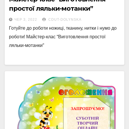
простої ляльки-мотанки”
ЧЕР 3, 2022
CDUT-DOLYNSKA
Готуйте до роботи ножиці, тканину, нитки і нумо до
роботи! Майстер-клас “Виготовлення простої
ляльки-мотанки”