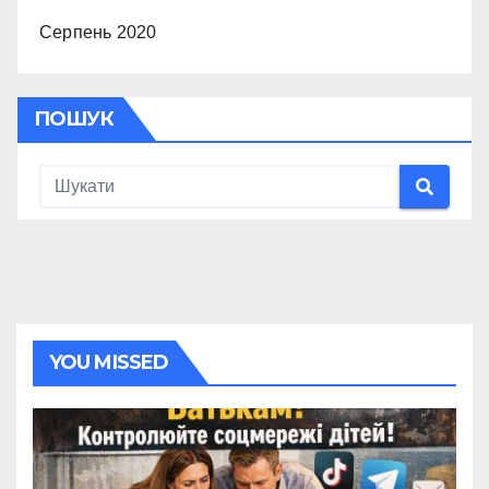
Серпень 2020
ПОШУК
YOU MISSED