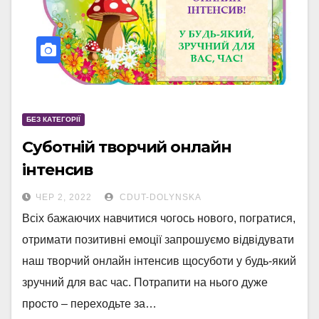
БЕЗ КАТЕГОРІЇ
Суботній творчий онлайн
інтенсив
ЧЕР 2, 2022
CDUT-DOLYNSKA
Всіх бажаючих навчитися чогось нового, погратися,
отримати позитивні емоції запрошуємо відвідувати
наш творчий онлайн інтенсив щосуботи у будь-який
зручний для вас час. Потрапити на нього дуже
просто – переходьте за…