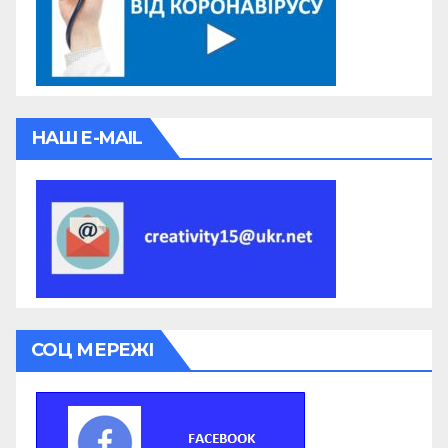
НАШ E-MAIL
СОЦ МЕРЕЖІ