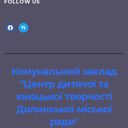
FOLLOW US
facebook
nextdoor
Комунальний заклад
"Центр дитячої та
юнацької творчості
Долинської міської
ради"