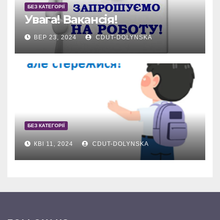
БЕЗ КАТЕГОРІЇ
Увага! Вакансія!
ВЕР 23, 2024
CDUT-DOLYNSKA
БЕЗ КАТЕГОРІЇ
КВІ 11, 2024
CDUT-DOLYNSKA