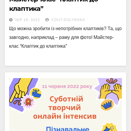
клаптика”
ЧЕР 16, 2022
CDUT-DOLYNSKA
Що можна зробити із непотрібних клаптиків? Та, що
завгодно, наприклад – раму для фото! Майстер-
клас “Клаптик до клаптика”