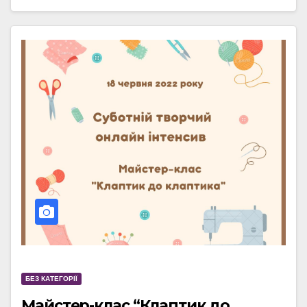
БЕЗ КАТЕГОРІЇ
Майстер-клас “Клаптик до