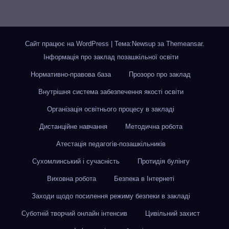
Сайт працює на WordPress
|
Тема:Newsup за
Themeansar
.
Інформація про заклад позашкільної освіти
Нормативно-правова база
Прозоро про заклад
Внутрішня система забезпечення якості освіти
Організація освітнього процесу в закладі
Дистанційне навчання
Методична робота
Атестація педагогів-позашкільників
Сухомлинський і сучасність
Протидія булінгу
Виховна робота
Безпека в Інтернеті
Заходи щодо посилення режиму безпеки в закладі
Суботній творчий онлайн інтенсив
Цивільний захист