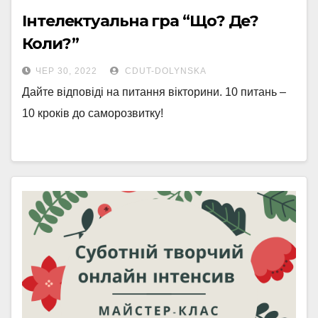
Інтелектуальна гра “Що? Де?
Коли?”
ЧЕР 30, 2022
CDUT-DOLYNSKA
Дайте відповіді на питання вікторини. 10 питань –
10 кроків до саморозвитку!