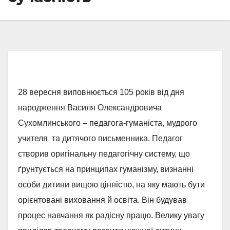
28 вересня виповнюється 105 років від дня
народження Василя Олександровича
Сухомлинського – педагога-гуманіста, мудрого
учителя та дитячого письменника. Педагог
створив оригінальну педагогічну систему, що
ґрунтується на принципах гуманізму, визнанні
особи дитини вищою цінністю, на яку мають бути
орієнтовані виховання й освіта. Він будував
процес навчання як радісну працю. Велику увагу