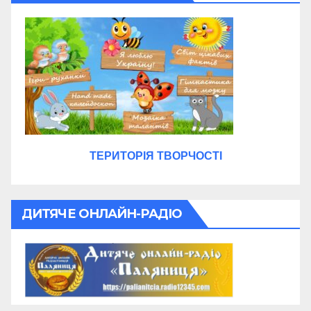
ТЕРИТОРІЯ ТВОРЧОСТІ
ДИТЯЧЕ ОНЛАЙН-РАДІО