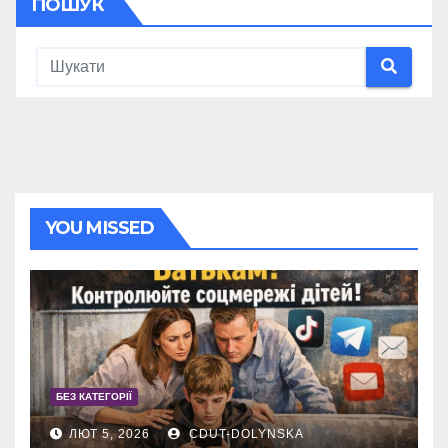
ПОШУК
YOU MISSED
БЕЗ КАТЕГОРІЇ
ЛЮТ 5, 2026
CDUT-DOLYNSKA