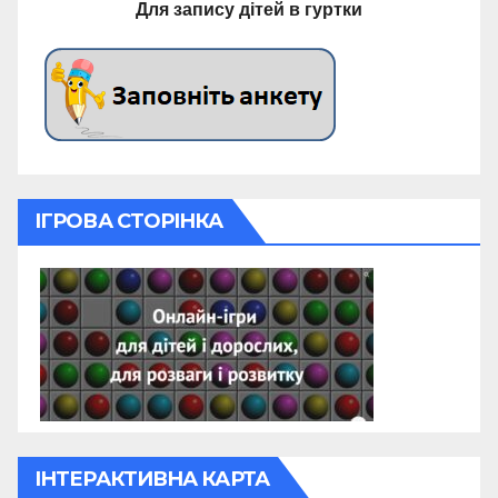
Для запису дітей в гуртки
ІГРОВА СТОРІНКА
ІНТЕРАКТИВНА КАРТА