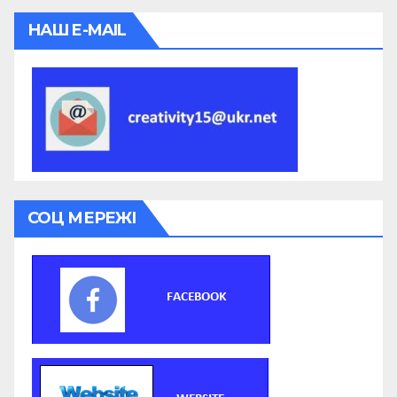
НАШ E-MAIL
СОЦ МЕРЕЖІ