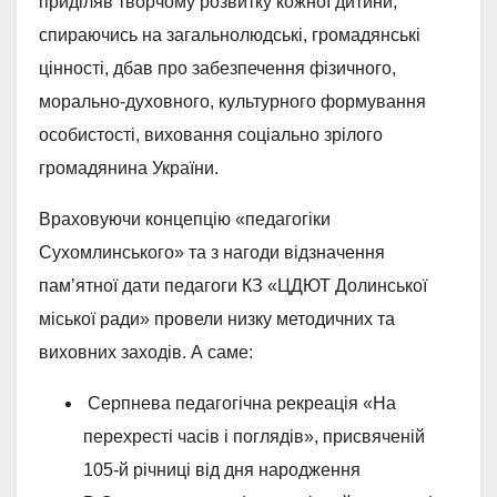
приділяв творчому розвитку кожної дитини,
спираючись на загальнолюдські, громадянські
цінності, дбав про забезпечення фізичного,
морально-духовного, культурного формування
особистості, виховання соціально зрілого
громадянина України.
Враховуючи концепцію «педагогіки
Сухомлинського» та з нагоди відзначення
пам’ятної дати педагоги КЗ «ЦДЮТ Долинської
міської ради» провели низку методичних та
виховних заходів. А саме:
Серпнева педагогічна рекреація «На
перехресті часів і поглядів», присвяченій
105-й річниці від дня народження