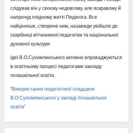
слідував він у своєму недовгому, але яскравому й
напрочуд плідному житті Педагога. Все
найцінніше, створене ним, назавжди увійшло до
скарбниці вітчизняної педагогіки та національної
духовної культури
Ідеї В.О.Сухомлинського активно впроваджуються
в освітньому процесі педагогами закладу
позашкільної освіти.
“Використання педагогічної спадщини
В.О.Сухомлинського у закладі позашкільної
освіти”