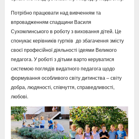
Потрібно працювати над вивченням та
впровадженням спадщини Василя
Сухомлинського в роботу з виховання дітей. Це
спонукає керівників гуртків до збагачення змісту
своєї професійної діяльності ідеями Великого
педагога. У роботі з дітьми варто керуватися
системою поглядів видатного педагога щодо
формування особливого світу дитинства – світу
добра, людяності, співчуття, справедливості,
любові.